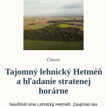
Článok
Tajomný lehnický Hetméň
a hľadanie stratenej
horárne
Navštívili sme Lehnický Hetméň. Zaujímal nás