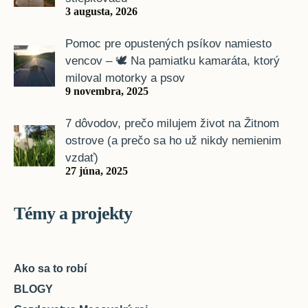
3 augusta, 2026
Pomoc pre opustených psíkov namiesto
vencov – 🕊️ Na pamiatku kamaráta, ktorý
miloval motorky a psov
9 novembra, 2025
7 dôvodov, prečo milujem život na Žitnom
ostrove (a prečo sa ho už nikdy nemienim
vzdať)
27 júna, 2025
Témy a projekty
Ako sa to robí
BLOGY