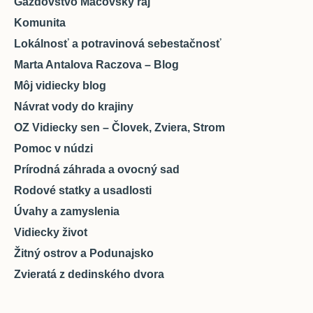
Gazdovstvo Macovský raj
Komunita
Lokálnosť a potravinová sebestačnosť
Marta Antalova Raczova – Blog
Môj vidiecky blog
Návrat vody do krajiny
OZ Vidiecky sen – Človek, Zviera, Strom
Pomoc v núdzi
Prírodná záhrada a ovocný sad
Rodové statky a usadlosti
Úvahy a zamyslenia
Vidiecky život
Žitný ostrov a Podunajsko
Zvieratá z dedinského dvora