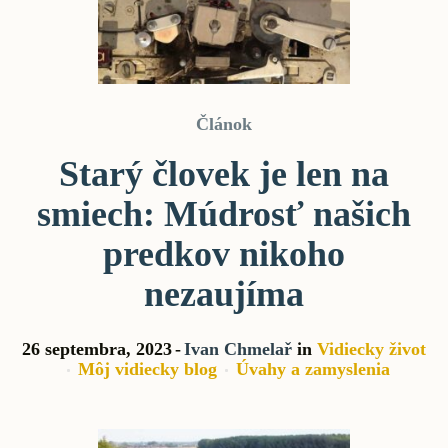
Článok
Starý človek je len na
smiech: Múdrosť našich
predkov nikoho
nezaujíma
26 septembra, 2023
Ivan Chmelař
in
Vidiecky život
Môj vidiecky blog
Úvahy a zamyslenia