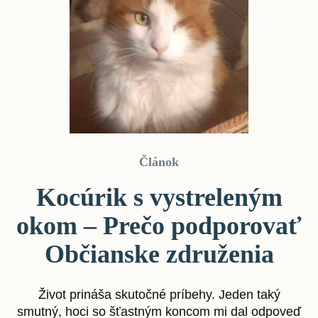
Článok
Kocúrik s vystreleným
okom – Prečo podporovať
Občianske združenia
Život prináša skutočné príbehy. Jeden taký
smutný, hoci so šťastným koncom mi dal odpoveď