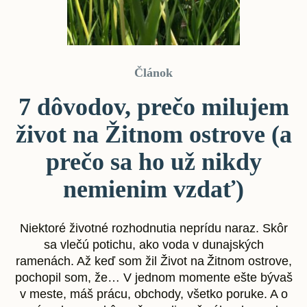
Článok
7 dôvodov, prečo milujem
život na Žitnom ostrove (a
prečo sa ho už nikdy
nemienim vzdať)
Niektoré životné rozhodnutia neprídu naraz. Skôr
sa vlečú potichu, ako voda v dunajských
ramenách. Až keď som žil Život na Žitnom ostrove,
pochopil som, že… V jednom momente ešte bývaš
v meste, máš prácu, obchody, všetko poruke. A o