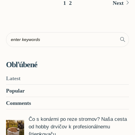
1
2
Next
Obľúbené
Latest
Popular
Comments
Čo s konármi po reze stromov? Naša cesta
od hobby drvičov k profesionálnemu
štiepkovaču