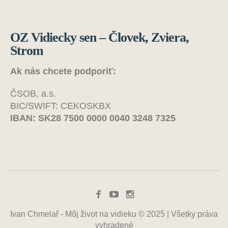
OZ Vidiecky sen – Človek, Zviera,
Strom
Ak nás chcete podporiť:
ČSOB, a.s.
BIC/SWIFT: CEKOSKBX
IBAN: SK28 7500 0000 0040 3248 7325
Ivan Chmelař - Môj život na vidieku © 2025 | Všetky práva
vyhradené