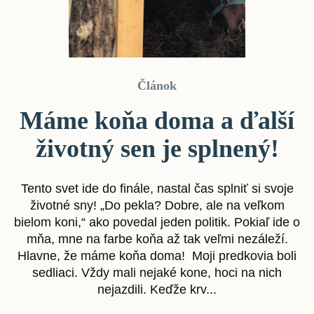
Článok
Máme koňa doma a ďalší
životný sen je splnený!
Tento svet ide do finále, nastal čas splniť si svoje
životné sny! „Do pekla? Dobre, ale na veľkom
bielom koni,“ ako povedal jeden politik. Pokiaľ ide o
mňa, mne na farbe koňa až tak veľmi nezáleží.
Hlavne, že máme koňa doma! Moji predkovia boli
sedliaci. Vždy mali nejaké kone, hoci na nich
nejazdili. Keďže krv...