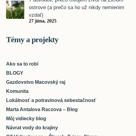
ostrove (a prečo sa ho už nikdy nemienim
vzdať)
27 júna, 2025
Témy a projekty
Ako sa to robí
BLOGY
Gazdovstvo Macovský raj
Komunita
Lokálnosť a potravinová sebestačnosť
Marta Antalova Raczova – Blog
Môj vidiecky blog
Návrat vody do krajiny