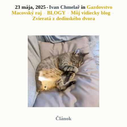
23 mája, 2025
Ivan Chmelař
in
Gazdovstvo
Macovský raj
BLOGY
Môj vidiecky blog
Zvieratá z dedinského dvora
Článok