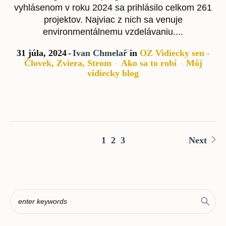
vyhlásenom v roku 2024 sa prihlásilo celkom 261
projektov. Najviac z nich sa venuje
environmentálnemu vzdelávaniu....
31 júla, 2024
Ivan Chmelař
in
OZ Vidiecky sen -
Človek, Zviera, Strom
Ako sa to robí
Môj
vidiecky blog
1
2
3
Next