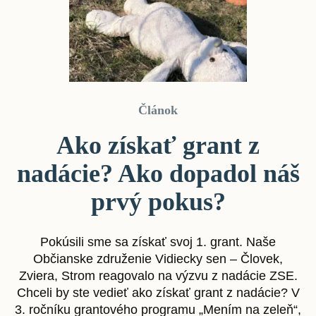
Článok
Ako získať grant z
nadácie? Ako dopadol náš
prvý pokus?
Pokúsili sme sa získať svoj 1. grant. Naše
Občianske združenie Vidiecky sen – Človek,
Zviera, Strom reagovalo na výzvu z nadácie ZSE.
Chceli by ste vedieť ako získať grant z nadácie? V
3. ročníku grantového programu „Mením na zeleň“,