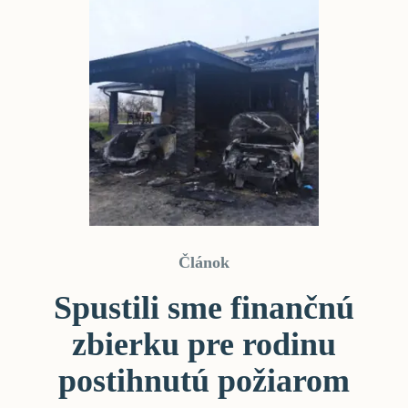
Článok
Spustili sme finančnú
zbierku pre rodinu
postihnutú požiarom