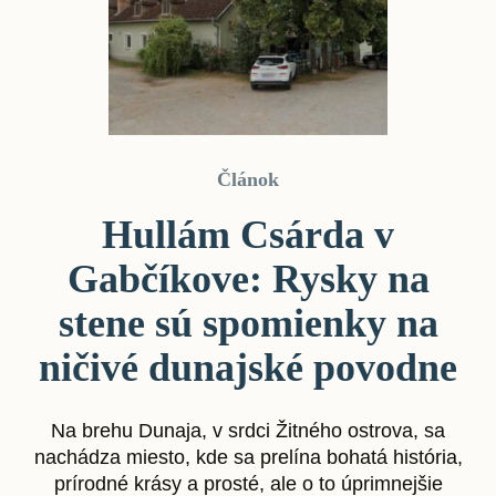
Článok
Hullám Csárda v
Gabčíkove: Rysky na
stene sú spomienky na
ničivé dunajské povodne
Na brehu Dunaja, v srdci Žitného ostrova, sa
nachádza miesto, kde sa prelína bohatá história,
prírodné krásy a prosté, ale o to úprimnejšie