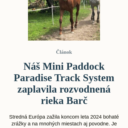
Článok
Náš Mini Paddock
Paradise Track System
zaplavila rozvodnená
rieka Barč
Stredná Európa zažila koncom leta 2024 bohaté
zrážky a na mnohých miestach aj povodne. Je