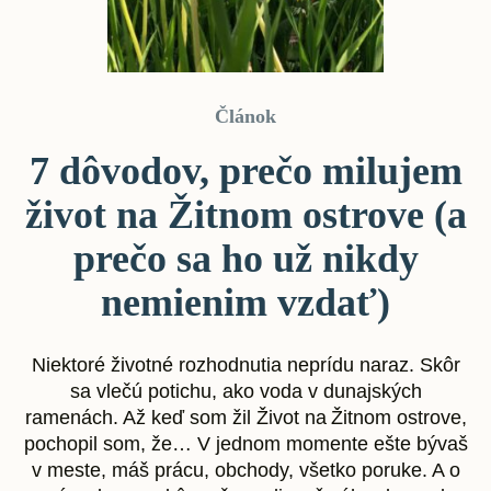
Článok
7 dôvodov, prečo milujem
život na Žitnom ostrove (a
prečo sa ho už nikdy
nemienim vzdať)
Niektoré životné rozhodnutia neprídu naraz. Skôr
sa vlečú potichu, ako voda v dunajských
ramenách. Až keď som žil Život na Žitnom ostrove,
pochopil som, že… V jednom momente ešte bývaš
v meste, máš prácu, obchody, všetko poruke. A o