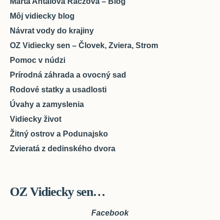
Marta Antalova Raczova – Blog
Môj vidiecky blog
Návrat vody do krajiny
OZ Vidiecky sen – Človek, Zviera, Strom
Pomoc v núdzi
Prírodná záhrada a ovocný sad
Rodové statky a usadlosti
Úvahy a zamyslenia
Vidiecky život
Žitný ostrov a Podunajsko
Zvieratá z dedinského dvora
OZ Vidiecky sen…
Facebook