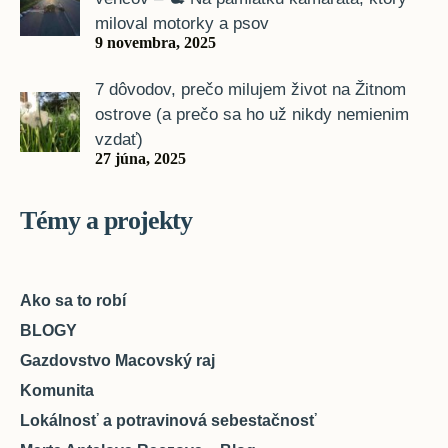
miloval motorky a psov
9 novembra, 2025
7 dôvodov, prečo milujem život na Žitnom
ostrove (a prečo sa ho už nikdy nemienim
vzdať)
27 júna, 2025
Témy a projekty
Ako sa to robí
BLOGY
Gazdovstvo Macovský raj
Komunita
Lokálnosť a potravinová sebestačnosť