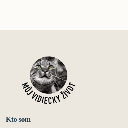
Kto som