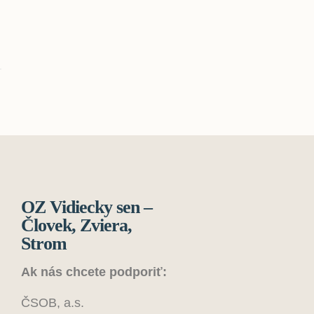
OZ Vidiecky sen –
Človek, Zviera,
Strom
Ak nás chcete podporiť:
ČSOB, a.s.