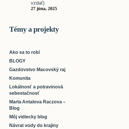
vzdať)
27 júna, 2025
Témy a projekty
Ako sa to robí
BLOGY
Gazdovstvo Macovský raj
Komunita
Lokálnosť a potravinová
sebestačnosť
Marta Antalova Raczova –
Blog
Môj vidiecky blog
Návrat vody do krajiny