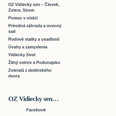
OZ Vidiecky sen – Človek,
Zviera, Strom
Pomoc v núdzi
Prírodná záhrada a ovocný
sad
Rodové statky a usadlosti
Úvahy a zamyslenia
Vidiecky život
Žitný ostrov a Podunajsko
Zvieratá z dedinského
dvora
OZ Vidiecky sen…
Facebook