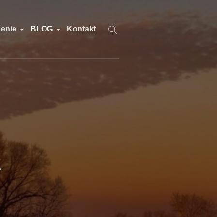
ženie
BLOG
Kontakt
g