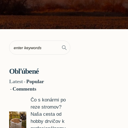
Obľúbené
Latest
Popular
Comments
Čo s konármi po
reze stromov?
Naša cesta od
hobby drvičov k