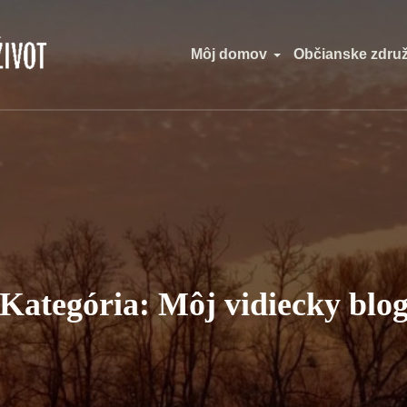
Môj domov
Občianske zdru
Kategória:
Môj vidiecky blo