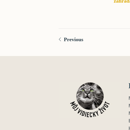
záhrad
Previous