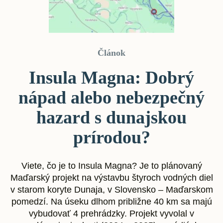
Článok
Insula Magna: Dobrý
nápad alebo nebezpečný
hazard s dunajskou
prírodou?
Viete, čo je to Insula Magna? Je to plánovaný
Maďarský projekt na výstavbu štyroch vodných diel
v starom koryte Dunaja, v Slovensko – Maďarskom
pomedzí. Na úseku dlhom približne 40 km sa majú
vybudovať 4 prehrádzky. Projekt vyvolal v