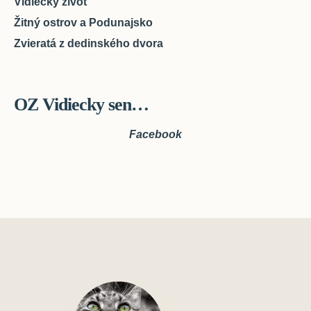
Vidiecky život
Žitný ostrov a Podunajsko
Zvieratá z dedinského dvora
OZ Vidiecky sen…
Facebook