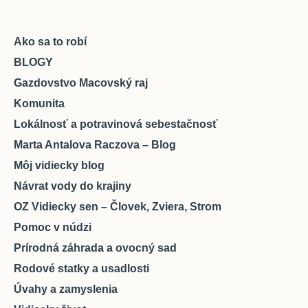
Ako sa to robí
BLOGY
Gazdovstvo Macovský raj
Komunita
Lokálnosť a potravinová sebestačnosť
Marta Antalova Raczova – Blog
Môj vidiecky blog
Návrat vody do krajiny
OZ Vidiecky sen – Človek, Zviera, Strom
Pomoc v núdzi
Prírodná záhrada a ovocný sad
Rodové statky a usadlosti
Úvahy a zamyslenia