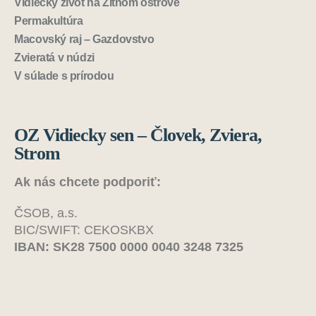
Vidiecky život na Žitnom ostrove
Permakultúra
Macovský raj – Gazdovstvo
Zvieratá v núdzi
V súlade s prírodou
OZ Vidiecky sen – Človek, Zviera,
Strom
Ak nás chcete podporiť:
ČSOB, a.s.
BIC/SWIFT: CEKOSKBX
IBAN: SK28 7500 0000 0040 3248 7325