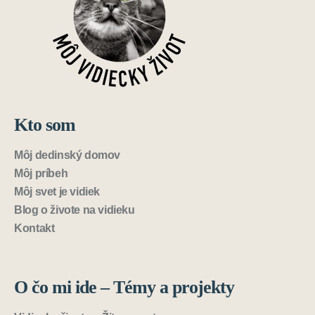
Kto som
Môj dedinský domov
Môj príbeh
Môj svet je vidiek
Blog o živote na vidieku
Kontakt
O čo mi ide – Témy a projekty