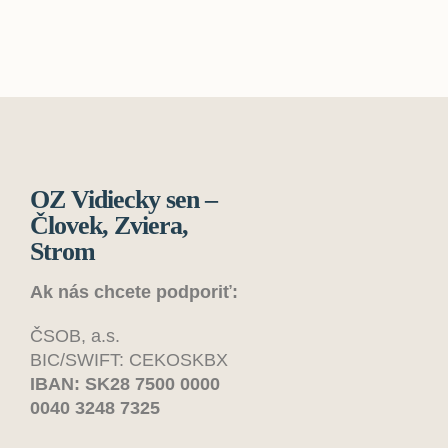
OZ Vidiecky sen –
Človek, Zviera,
Strom
Ak nás chcete podporiť:
ČSOB, a.s.
BIC/SWIFT: CEKOSKBX
IBAN: SK28 7500 0000
0040 3248 7325