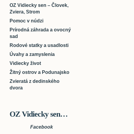
OZ Vidiecky sen – Človek,
Zviera, Strom
Pomoc v núdzi
Prírodná záhrada a ovocný
sad
Rodové statky a usadlosti
Úvahy a zamyslenia
Vidiecky život
Žitný ostrov a Podunajsko
Zvieratá z dedinského
dvora
OZ Vidiecky sen…
Facebook