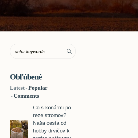
Obľúbené
Latest
Popular
Comments
Čo s konármi po
reze stromov?
Naša cesta od
hobby drvičov k