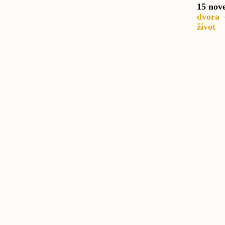
15 nov
dvora
život