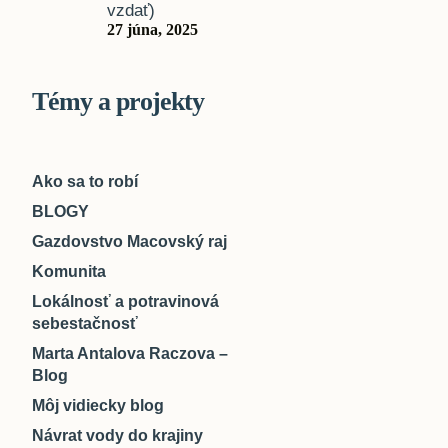
vzdať)
27 júna, 2025
Témy a projekty
Ako sa to robí
BLOGY
Gazdovstvo Macovský raj
Komunita
Lokálnosť a potravinová
sebestačnosť
Marta Antalova Raczova –
Blog
Môj vidiecky blog
Návrat vody do krajiny