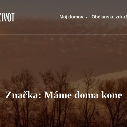
Môj domov
Občianske zdru
Značka:
Máme doma kone