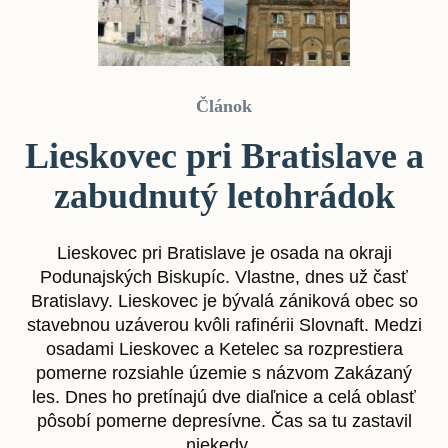
Článok
Lieskovec pri Bratislave a
zabudnutý letohrádok
Lieskovec pri Bratislave je osada na okraji
Podunajských Biskupíc. Vlastne, dnes už časť
Bratislavy. Lieskovec je bývalá zániková obec so
stavebnou uzáverou kvôli rafinérii Slovnaft. Medzi
osadami Lieskovec a Ketelec sa rozprestiera
pomerne rozsiahle územie s názvom Zakázaný
les. Dnes ho pretínajú dve diaľnice a celá oblasť
pôsobí pomerne depresívne. Čas sa tu zastavil
niekedy...