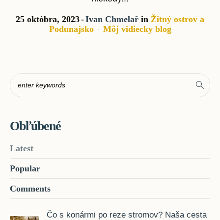
25 októbra, 2023
Ivan Chmelař
in
Žitný ostrov a
Podunajsko
Môj vidiecky blog
Obľúbené
Latest
Popular
Comments
Čo s konármi po reze stromov? Naša cesta