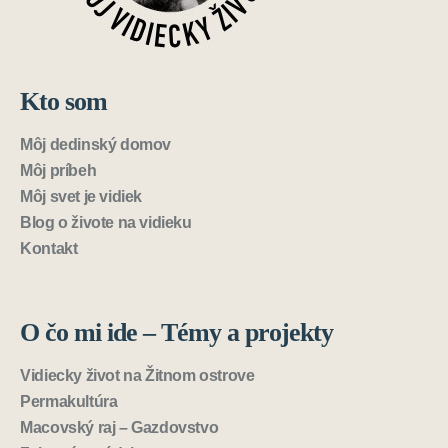
Kto som
Môj dedinský domov
Môj príbeh
Môj svet je vidiek
Blog o živote na vidieku
Kontakt
O čo mi ide – Témy a projekty
Vidiecky život na Žitnom ostrove
Permakultúra
Macovský raj – Gazdovstvo