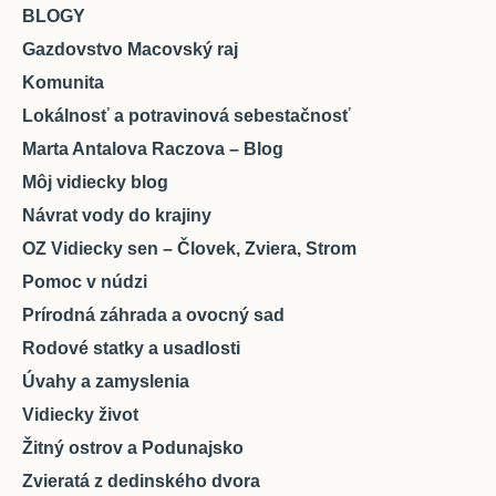
BLOGY
Gazdovstvo Macovský raj
Komunita
Lokálnosť a potravinová sebestačnosť
Marta Antalova Raczova – Blog
Môj vidiecky blog
Návrat vody do krajiny
OZ Vidiecky sen – Človek, Zviera, Strom
Pomoc v núdzi
Prírodná záhrada a ovocný sad
Rodové statky a usadlosti
Úvahy a zamyslenia
Vidiecky život
Žitný ostrov a Podunajsko
Zvieratá z dedinského dvora