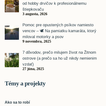
od hobby drvičov k profesionálnemu
štiepkovaču
3 augusta, 2026
Pomoc pre opustených psíkov namiesto
vencov – 🕊️ Na pamiatku kamaráta, ktorý
miloval motorky a psov
9 novembra, 2025
7 dôvodov, prečo milujem život na Žitnom
ostrove (a prečo sa ho už nikdy nemienim
vzdať)
27 júna, 2025
Témy a projekty
Ako sa to robí