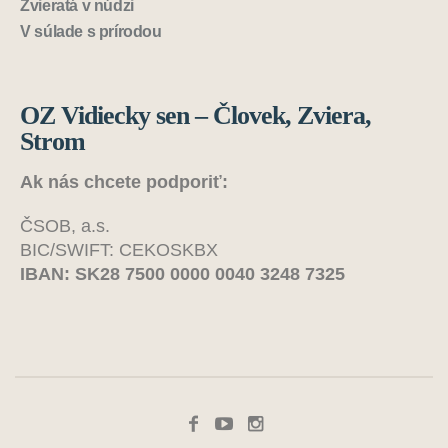
Zvieratá v núdzi
V súlade s prírodou
OZ Vidiecky sen – Človek, Zviera,
Strom
Ak nás chcete podporiť:
ČSOB, a.s.
BIC/SWIFT: CEKOSKBX
IBAN: SK28 7500 0000 0040 3248 7325