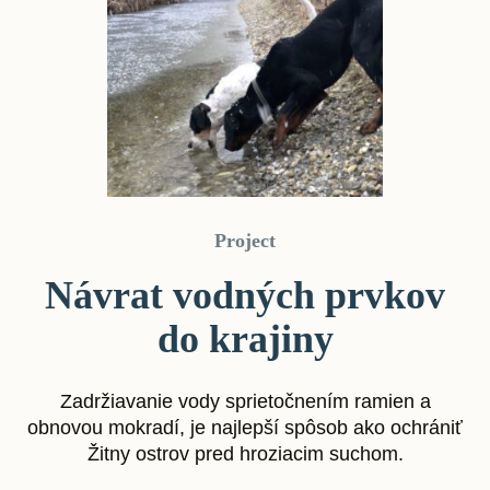
Project
Návrat vodných prvkov
do krajiny
Zadržiavanie vody sprietočnením ramien a
obnovou mokradí, je najlepší spôsob ako ochrániť
Žitny ostrov pred hroziacim suchom.