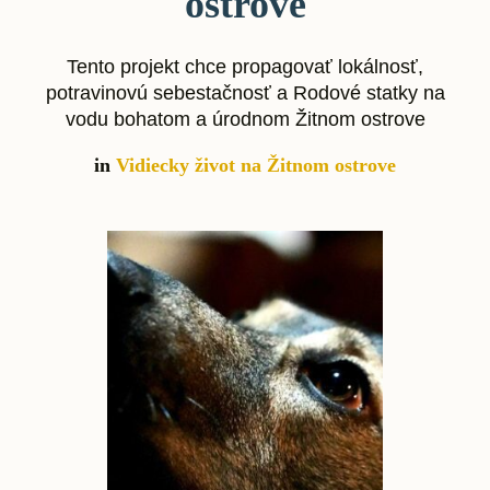
ostrove
Tento projekt chce propagovať lokálnosť,
potravinovú sebestačnosť a Rodové statky na
vodu bohatom a úrodnom Žitnom ostrove
in
Vidiecky život na Žitnom ostrove