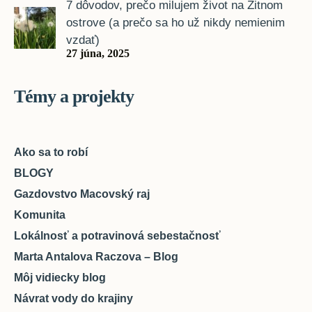
7 dôvodov, prečo milujem život na Žitnom
ostrove (a prečo sa ho už nikdy nemienim
vzdať)
27 júna, 2025
Témy a projekty
Ako sa to robí
BLOGY
Gazdovstvo Macovský raj
Komunita
Lokálnosť a potravinová sebestačnosť
Marta Antalova Raczova – Blog
Môj vidiecky blog
Návrat vody do krajiny