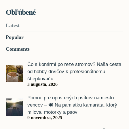
Obľúbené
Latest
Popular
Comments
Čo s konármi po reze stromov? Naša cesta
od hobby drvičov k profesionálnemu
štiepkovaču
3 augusta, 2026
Pomoc pre opustených psíkov namiesto
vencov – 🕊️ Na pamiatku kamaráta, ktorý
miloval motorky a psov
9 novembra, 2025