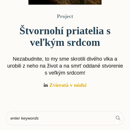
Project
Štvornohí priatelia s
veľkým srdcom
Nezabudnite, to my sme skrotili divého vlka a
urobili z neho na život a na smrť oddané stvorenie
s veľkým srdcom!
in
Zvieratá v núdzi