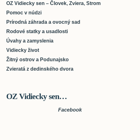
OZ Vidiecky sen – Človek, Zviera, Strom
Pomoc v núdzi
Prírodná záhrada a ovocný sad
Rodové statky a usadlosti
Úvahy a zamyslenia
Vidiecky život
Žitný ostrov a Podunajsko
Zvieratá z dedinského dvora
OZ Vidiecky sen…
Facebook