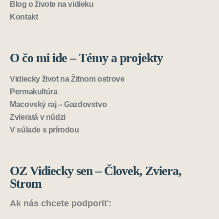
Blog o živote na vidieku
Kontakt
O čo mi ide – Témy a projekty
Vidiecky život na Žitnom ostrove
Permakultúra
Macovský raj – Gazdovstvo
Zvieratá v núdzi
V súlade s prírodou
OZ Vidiecky sen – Človek, Zviera,
Strom
Ak nás chcete podporiť: