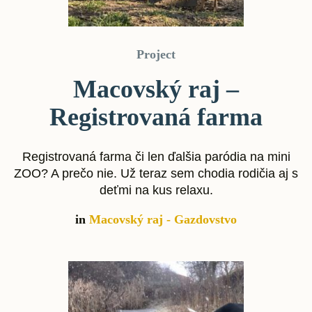
Project
Macovský raj –
Registrovaná farma
Registrovaná farma či len ďalšia paródia na mini
ZOO? A prečo nie. Už teraz sem chodia rodičia aj s
deťmi na kus relaxu.
in
Macovský raj - Gazdovstvo