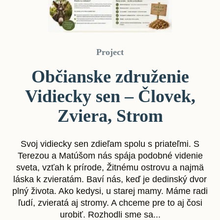
Project
Občianske združenie
Vidiecky sen – Človek,
Zviera, Strom
Svoj vidiecky sen zdieľam spolu s priateľmi. S
Terezou a Matúšom nás spája podobné videnie
sveta, vzťah k prírode, Žitnému ostrovu a najmä
láska k zvieratám. Baví nás, keď je dedinský dvor
plný života. Ako kedysi, u starej mamy. Máme radi
ľudí, zvieratá aj stromy. A chceme pre to aj čosi
urobiť. Rozhodli sme sa...