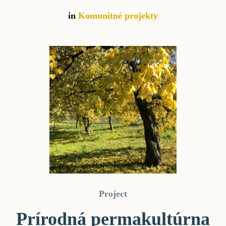
in
Komunitné projekty
Project
Prírodná permakultúrna