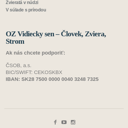
Zvieratá v núdzi
V súlade s prírodou
OZ Vidiecky sen – Človek, Zviera,
Strom
Ak nás chcete podporiť:
ČSOB, a.s.
BIC/SWIFT: CEKOSKBX
IBAN: SK28 7500 0000 0040 3248 7325