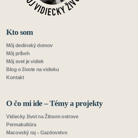
Kto som
Môj dedinský domov
Môj príbeh
Môj svet je vidiek
Blog o živote na vidieku
Kontakt
O čo mi ide – Témy a projekty
Vidiecky život na Žitnom ostrove
Permakultúra
Macovský raj – Gazdovstvo